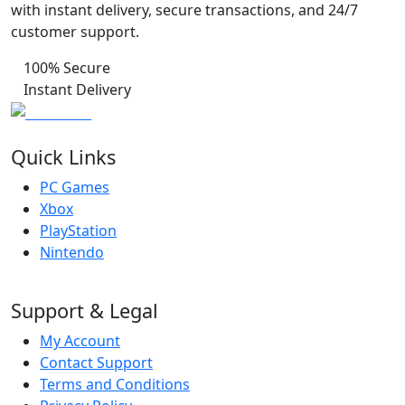
with instant delivery, secure transactions, and 24/7
customer support.
100% Secure
Instant Delivery
Quick Links
PC Games
Xbox
PlayStation
Nintendo
Support & Legal
My Account
Contact Support
Terms and Conditions